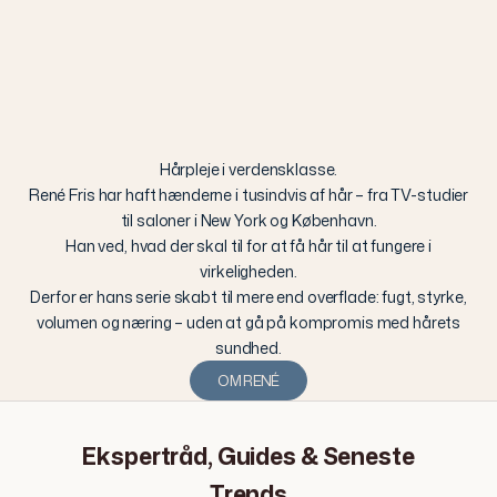
Hårpleje i verdensklasse.
René Fris har haft hænderne i tusindvis af hår – fra TV-studier
til saloner i New York og København.
Han ved, hvad der skal til for at få hår til at fungere i
virkeligheden.
Derfor er hans serie skabt til mere end overflade: fugt, styrke,
volumen og næring – uden at gå på kompromis med hårets
sundhed.
OM RENÉ
Ekspertråd, Guides & Seneste
Trends