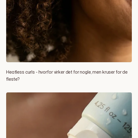
Heatless curls - hvorfor virker det for nogle, men kruser for de
fleste?