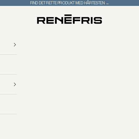
FIND DET RETTE PRODUKT MED HÅRTESTEN →
René Fris Haircare - DK