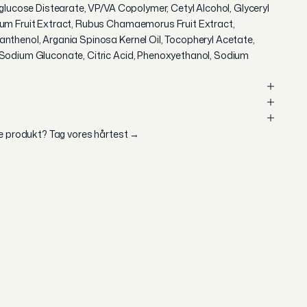
lglucose Distearate, VP/VA Copolymer, Cetyl Alcohol, Glyceryl
rum Fruit Extract, Rubus Chamaemorus Fruit Extract,
nthenol, Argania Spinosa Kernel Oil, Tocopheryl Acetate,
 Sodium Gluconate, Citric Acid, Phenoxyethanol, Sodium
te produkt?
Tag vores hårtest →