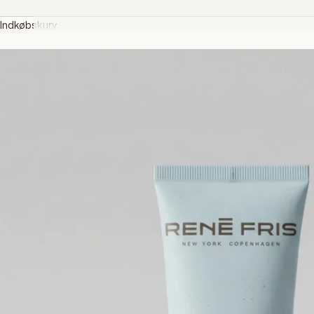
Indkøbskurv