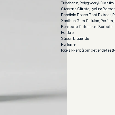
Tribehenin, Polyglyceryl-3 Methy
Stearate Citrate, Lycium Barba
Rhodiola Rosea Root Extract, Pa
Xanthan Gum, Pullulan, Parfum,
Benzoate, Potassium Sorbate.
Fordele
Sådan bruger du
Parfume
Ikke sikker på om det er det ret